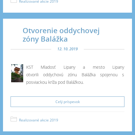
Realizované akcie 2019
Otvorenie oddychovej
zóny Balážka
12. 10. 2019
KST Mladosť Lipany a mesto Lipany
otvorili oddychovú zónu Balážka spojenou s
posviackou kríža pod Balážkou.
Celý príspevok
Realizované akcie 2019