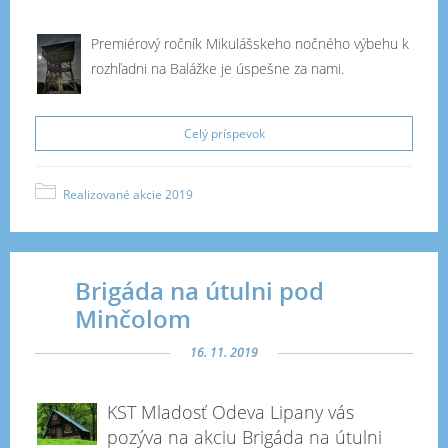
Premiérový ročník Mikulášskeho nočného výbehu k
rozhľadni na Balážke je úspešne za nami.
Celý príspevok
Realizované akcie 2019
Brigáda na útulni pod
Minčolom
16. 11. 2019
KST Mladosť Odeva Lipany vás
pozýva na akciu Brigáda na útulni