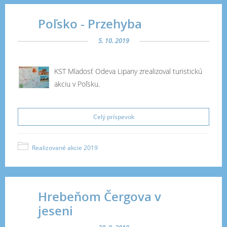
Poľsko - Przehyba
5. 10. 2019
KST Mladosť Odeva Lipany zrealizoval turistickú
akciu v Poľsku.
Celý príspevok
Realizované akcie 2019
Hrebeňom Čergova v
jeseni