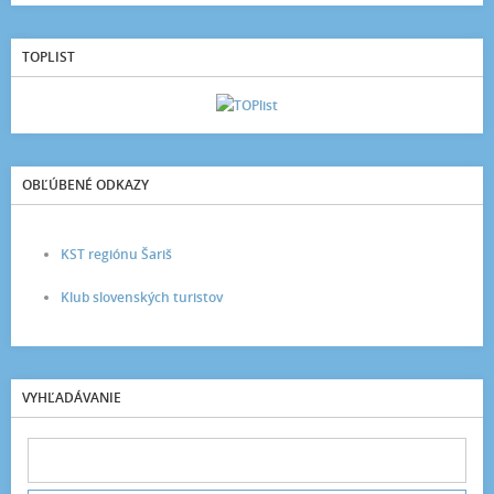
TOPLIST
OBĽÚBENÉ ODKAZY
KST regiónu Šariš
Klub slovenských turistov
VYHĽADÁVANIE