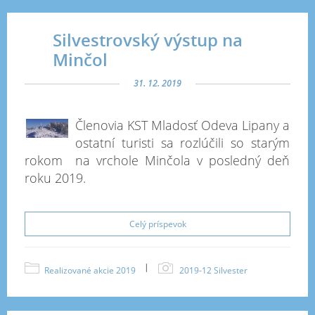
Silvestrovský výstup na
Minčol
31. 12. 2019
Členovia KST Mladosť Odeva Lipany a
ostatní turisti sa rozlúčili so starým
rokom na vrchole Minčola v posledný deň
roku 2019
.
Celý príspevok
|
Realizované akcie 2019
2019-12 Silvester