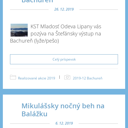
26. 12. 2019
KST Mladosť Odeva Lipany vás
pozýva na Štefánsky výstup na
Bachureň (lyže/pešo)
Celý príspevok
|
Realizované akcie 2019
2019-12 Bachureň
Mikulášsky nočný beh na
Balážku
6. 12. 2019