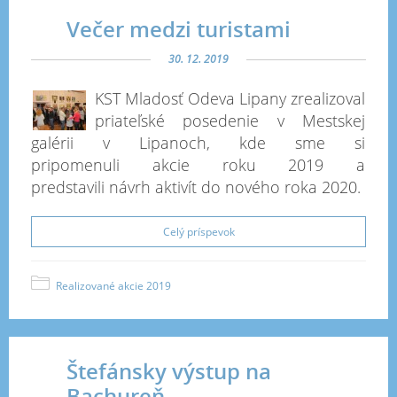
Večer medzi turistami
30. 12. 2019
KST Mladosť Odeva Lipany zrealizoval
priateľské posedenie
v Mestskej
galérii v Lipanoch, kde sme si
pripomenuli akcie roku 2019
a
predstavili návrh aktivít do nového roka 2020
.
Celý príspevok
Realizované akcie 2019
Štefánsky výstup na
Bachureň