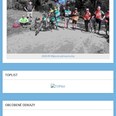
2026-05 Májové cyklopotulky
TOPLIST
OBĽÚBENÉ ODKAZY