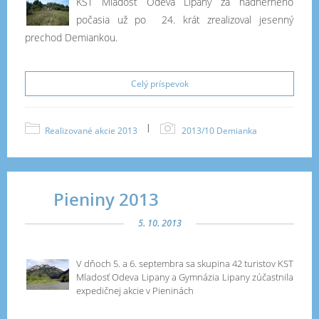
KST Mladosť Odeva Lipany za nádherného
počasia už po 24. krát zrealizoval jesenný
prechod Demiankou.
Celý príspevok
|
Realizované akcie 2013
2013/10 Demianka
Pieniny 2013
5. 10. 2013
V dňoch 5. a 6. septembra sa skupina 42 turistov KST
Mladosť Odeva Lipany a Gymnázia Lipany zúčastnila
expedičnej akcie v Pieninách