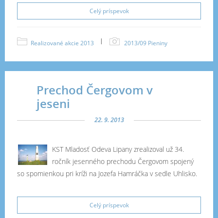
Celý príspevok
|
Realizované akcie 2013
2013/09 Pieniny
Prechod Čergovom v
jeseni
22. 9. 2013
KST Mladosť Odeva Lipany zrealizoval už 34.
ročník jesenného prechodu Čergovom spojený
so spomienkou pri kríži na Jozefa Hamráčka v sedle Uhlisko.
Celý príspevok