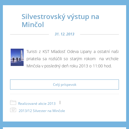
Silvestrovský výstup na
Minčol
31. 12. 2013
Turisti z KST Mladosť Odeva Lipany a ostatní naši
priatelia sa rozlúčili so starým rokom na vrchole
Minčola v posledný deň roku 2013 o 11:00 hod.
Celý príspevok
|
Realizované akcie 2013
2013/12 Silvester na Minčole