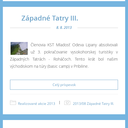
Západné Tatry III.
8. 8. 2013
Členovia KST Mladosť Odeva Lipany absolvovali
už 3. pokračovanie vysokohorskej turistiky v
Západných Tatrách - Roháčoch. Tento krát bol našim
východiskom na túry (basic camp) v Pribiline.
Celý príspevok
|
Realizované akcie 2013
2013/08 Západné Tatry III.