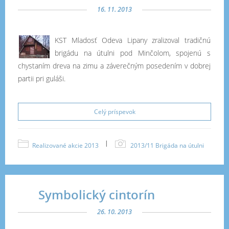
16. 11. 2013
KST Mladosť Odeva Lipany zralizoval tradičnú
brigádu na útulni pod Minčolom, spojenú s
chystaním dreva na zimu a záverečným posedením v dobrej
partii pri guláši.
Celý príspevok
|
Realizované akcie 2013
2013/11 Brigáda na útulni
Symbolický cintorín
26. 10. 2013