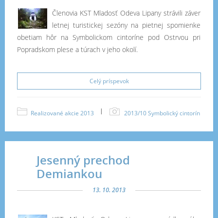
Členovia KST Mladosť Odeva Lipany strávili záver
letnej turistickej sezóny na pietnej spomienke
obetiam hôr na Symbolickom cintoríne pod Ostrvou pri
Popradskom plese a túrach v jeho okolí.
Celý príspevok
|
Realizované akcie 2013
2013/10 Symbolický cintorín
Jesenný prechod
Demiankou
13. 10. 2013