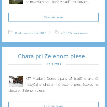
na májových potulkách v okolí Smrekovice.
Celý príspevok
|
Realizované akcie 2013
2013/05 Smrekovica
Chata pri Zelenom plese
23. 3. 2013
KST Mladosť Odeva Lipany už tradične ukončil
nezvyčajne dlhú zimnú sezónu prechádzkou na
chatu pri Zelenom plese.
Celý príspevok