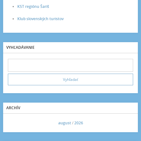
KST regiónu Šariš
Klub slovenských turistov
VYHĽADÁVANIE
ARCHÍV
<<
august
/
2026
>>