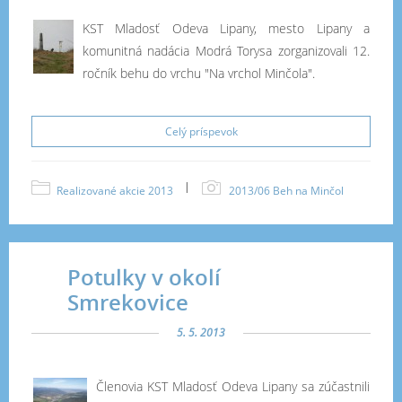
KST Mladosť Odeva Lipany, mesto Lipany a
komunitná nadácia Modrá Torysa zorganizovali 12.
ročník behu do vrchu "Na vrchol Minčola".
Celý príspevok
|
Realizované akcie 2013
2013/06 Beh na Minčol
Potulky v okolí
Smrekovice
5. 5. 2013
Členovia KST Mladosť Odeva Lipany sa zúčastnili