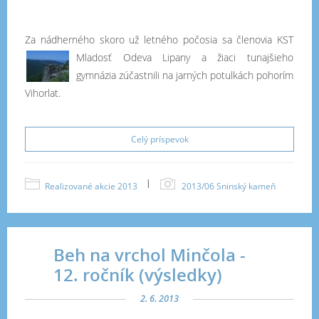
Za nádherného skoro už letného počosia sa členovia
KST
Mladosť Odeva Lipany a žiaci tunajšieho
gymnázia zúčastnili na jarných potulkách pohorím
Vihorlat.
Celý príspevok
|
Realizované akcie 2013
2013/06 Sninský kameň
Beh na vrchol Minčola -
12. ročník (výsledky)
2. 6. 2013