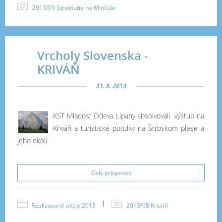
2013/09 Stretnutie na Minčole
Vrcholy Slovenska -
KRIVÁŇ
31. 8. 2013
KST Mladosť Odeva Lipany absolvovali výstup na
Kriváň a turistické potulky na Štrbskom plese a
jeho okolí.
Celý príspevok
|
Realizované akcie 2013
2013/08 Kriváň