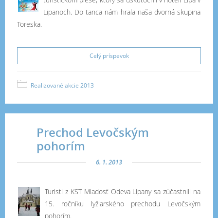
Lipanoch. Do tanca nám hrala naša dvorná skupina
Toreska.
Celý príspevok
Realizované akcie 2013
Prechod Levočským
pohorím
6. 1. 2013
Turisti z KST Mladosť Odeva Lipany sa zúčastnili na
15. ročníku lyžiarského prechodu Levočským
pohorím.