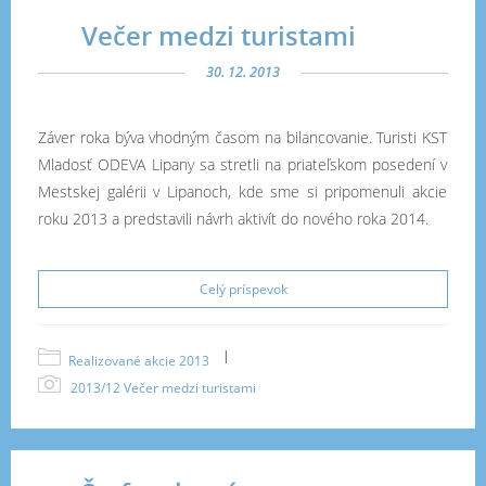
Večer medzi turistami
30. 12. 2013
Záver roka býva vhodným časom na bilancovanie. Turisti KST
Mladosť ODEVA Lipany sa stretli na priateľskom posedení v
Mestskej galérii v Lipanoch, kde sme si pripomenuli akcie
roku 2013 a predstavili návrh aktivít do nového roka 2014.
Celý príspevok
|
Realizované akcie 2013
2013/12 Večer medzi turistami