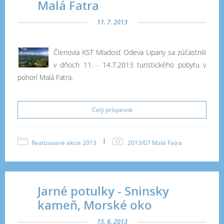
Malá Fatra
11. 7. 2013
Členovia KST Mladosť Odeva Lipany sa zúčastnili
v dňoch 11. - 14.7.2013 turistického pobytu v
pohorí Malá Fatra.
Celý príspevok
|
Realizované akcie 2013
2013/07 Malá Fatra
Jarné potulky - Sninsky
kameň, Morské oko
15. 6. 2013