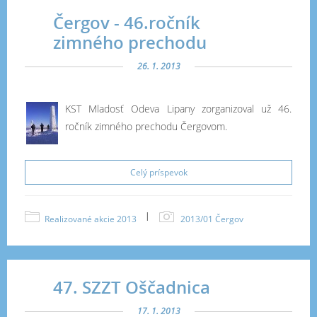
Čergov - 46.ročník
zimného prechodu
26. 1. 2013
KST Mladosť Odeva Lipany zorganizoval už 46.
ročník zimného prechodu Čergovom.
Celý príspevok
|
Realizované akcie 2013
2013/01 Čergov
47. SZZT Oščadnica
17. 1. 2013