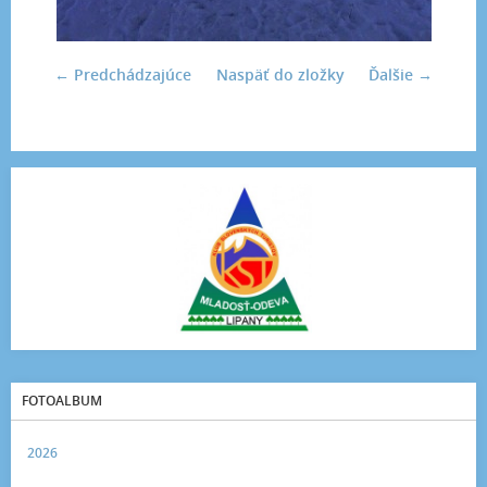
← Predchádzajúce
Naspäť do zložky
Ďalšie →
FOTOALBUM
2026