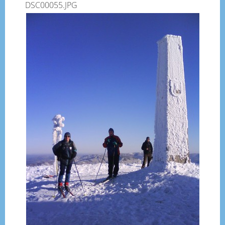
DSC00055.JPG