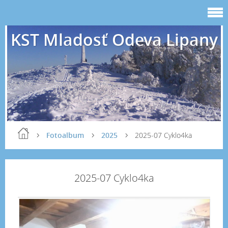
KST Mladosť Odeva Lipany
Fotoalbum
2025
2025-07 Cyklo4ka
2025-07 Cyklo4ka