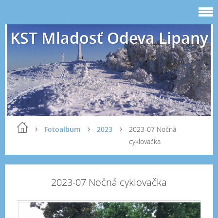
KST Mladosť Odeva Lipany
Fotoalbum
2023
2023-07 Nočná
cyklovačka
2023-07 Nočná cyklovačka