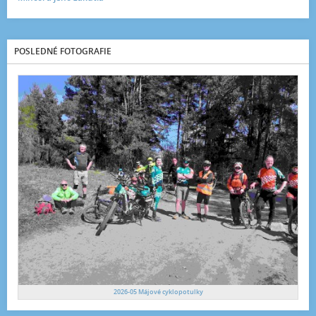
POSLEDNÉ FOTOGRAFIE
2026-05 Májové cyklopotulky