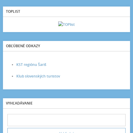
TOPLIST
OBĽÚBENÉ ODKAZY
KST regiónu Šariš
Klub slovenských turistov
VYHĽADÁVANIE