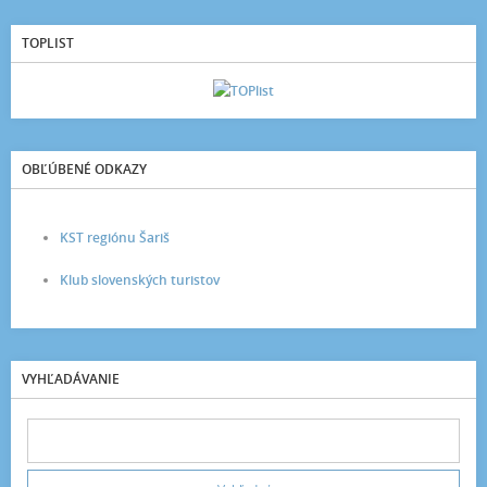
TOPLIST
OBĽÚBENÉ ODKAZY
KST regiónu Šariš
Klub slovenských turistov
VYHĽADÁVANIE