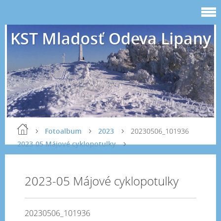
KST Mladosť Odeva Lipany
Fotoalbum
2023
20230506_101936
2023-05 Májové cyklopotulky
2023-05 Májové cyklopotulky
20230506_101936