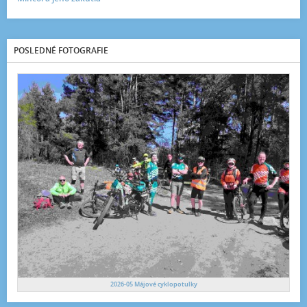
POSLEDNÉ FOTOGRAFIE
2026-05 Májové cyklopotulky