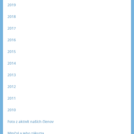
2019
2018
2017
2016
2015
2014
2013
2012
2011
2010
Foto z aktivít naších členov
Minčol a jeho zákutia