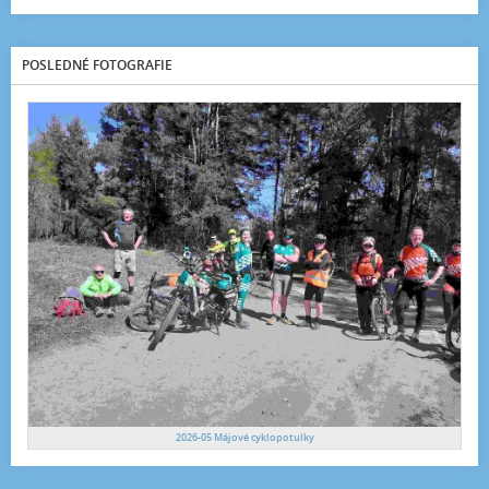
POSLEDNÉ FOTOGRAFIE
2026-05 Májové cyklopotulky