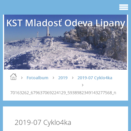
KST Mladosť Odeva Lipany
Fotoalbum
2019
2019-07 Cyklo4ka
70163262_679637069224129_5938982349143277568_n
2019-07 Cyklo4ka