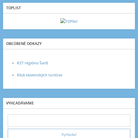
TOPLIST
OBĽÚBENÉ ODKAZY
KST regiónu Šariš
Klub slovenských turistov
VYHĽADÁVANIE