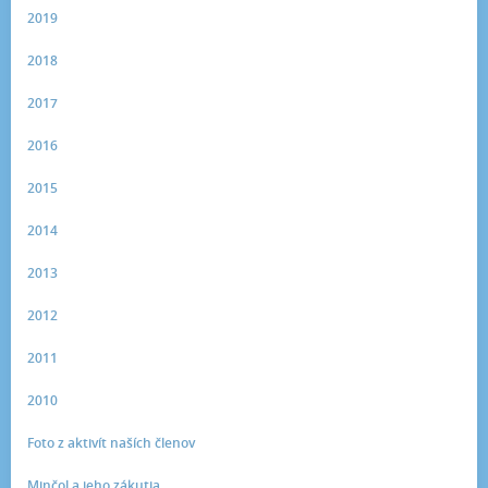
2019
2018
2017
2016
2015
2014
2013
2012
2011
2010
Foto z aktivít naších členov
Minčol a jeho zákutia