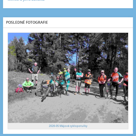
POSLEDNÉ FOTOGRAFIE
2026-05 Májové cyklopotulky