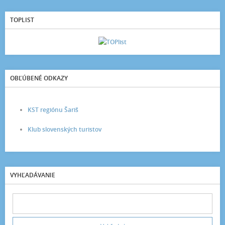
TOPLIST
OBĽÚBENÉ ODKAZY
KST regiónu Šariš
Klub slovenských turistov
VYHĽADÁVANIE