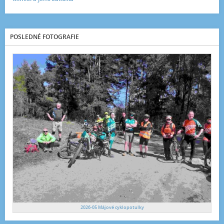
POSLEDNÉ FOTOGRAFIE
2026-05 Májové cyklopotulky