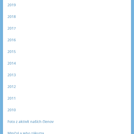
2019
2018
2017
2016
2015
2014
2013
2012
2011
2010
Foto z aktivít naších členov
Minčol a jeho zákutia