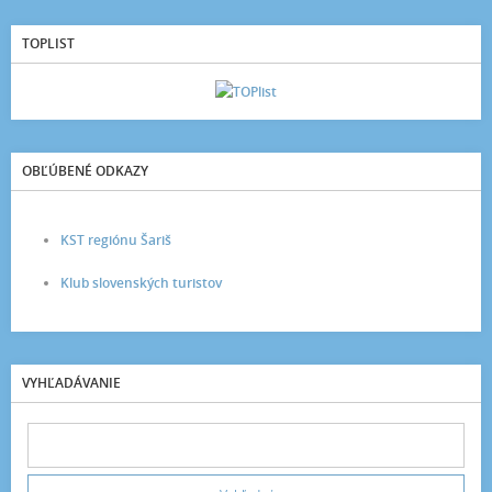
TOPLIST
OBĽÚBENÉ ODKAZY
KST regiónu Šariš
Klub slovenských turistov
VYHĽADÁVANIE