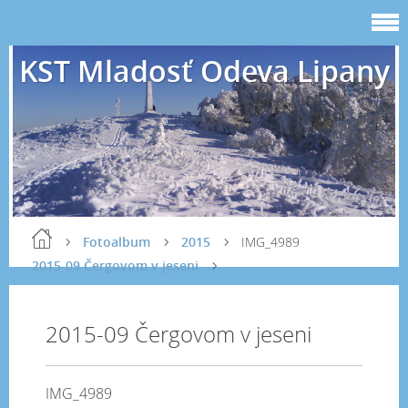
KST Mladosť Odeva Lipany
Fotoalbum
2015
IMG_4989
2015-09 Čergovom v jeseni
2015-09 Čergovom v jeseni
IMG_4989