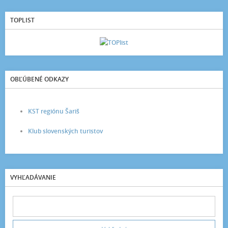
TOPLIST
OBĽÚBENÉ ODKAZY
KST regiónu Šariš
Klub slovenských turistov
VYHĽADÁVANIE