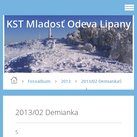
KST Mladosť Odeva Lipany
Fotoalbum
2013
2013/02 Demianka
5
2013/02 Demianka
5