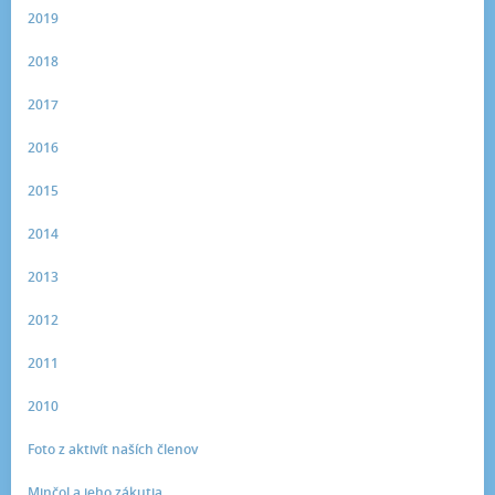
2019
2018
2017
2016
2015
2014
2013
2012
2011
2010
Foto z aktivít naších členov
Minčol a jeho zákutia