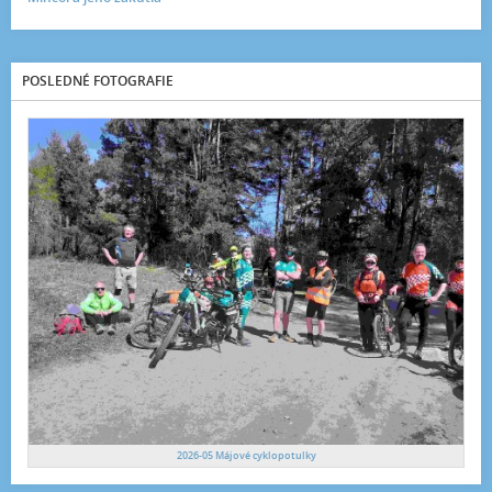
POSLEDNÉ FOTOGRAFIE
2026-05 Májové cyklopotulky