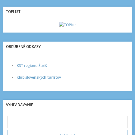
TOPLIST
OBĽÚBENÉ ODKAZY
KST regiónu Šariš
Klub slovenských turistov
VYHĽADÁVANIE