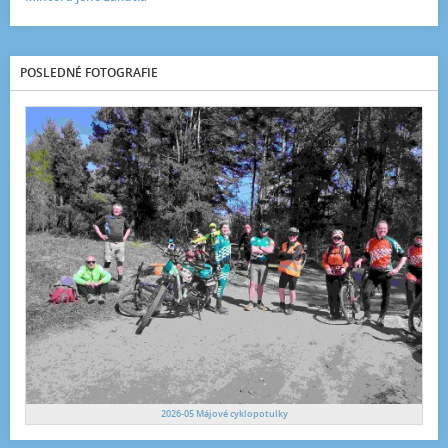
POSLEDNÉ FOTOGRAFIE
2026-05 Májové cyklopotulky