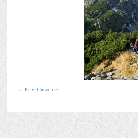
← Predchádzajúce