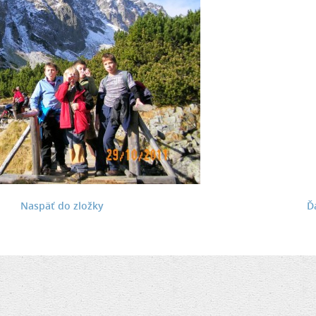
Naspäť do zložky
Ď