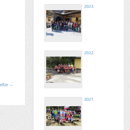
2023
2022
alšie →
2021