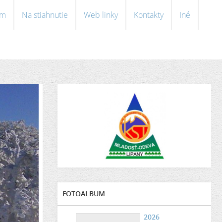
om
Na stiahnutie
Web linky
Kontakty
Iné
FOTOALBUM
2026