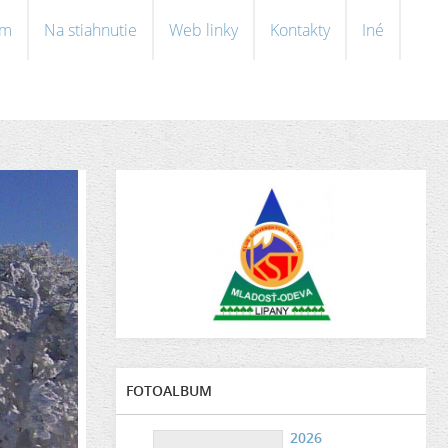
om
Na stiahnutie
Web linky
Kontakty
Iné
FOTOALBUM
2026