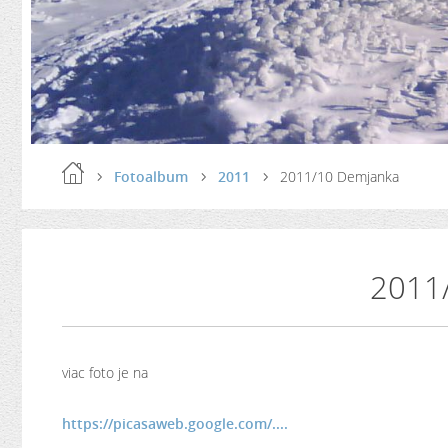
Fotoalbum
2011
2011/10 Demjanka
2011
viac foto je na
https://picasaweb.google.com/....