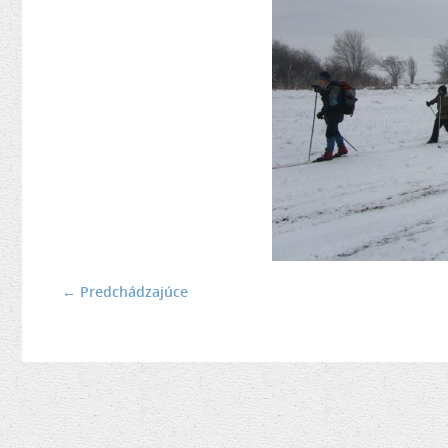
← Predchádzajúce