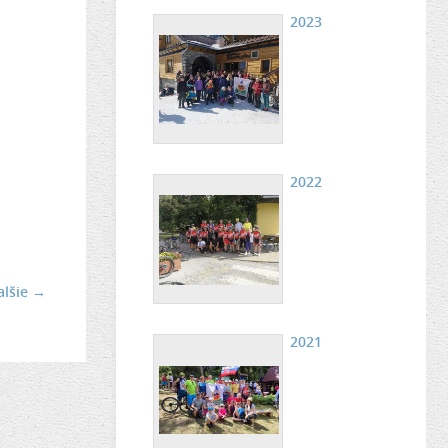
2023
2022
alšie →
2021