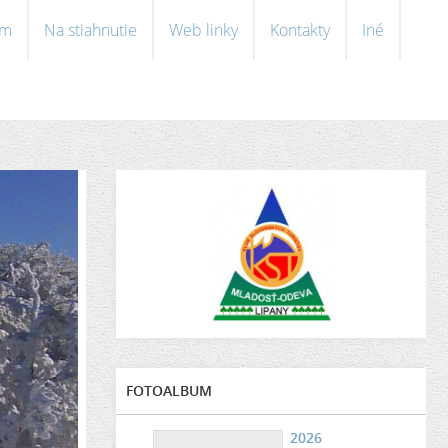
om
Na stiahnutie
Web linky
Kontakty
Iné
FOTOALBUM
2026