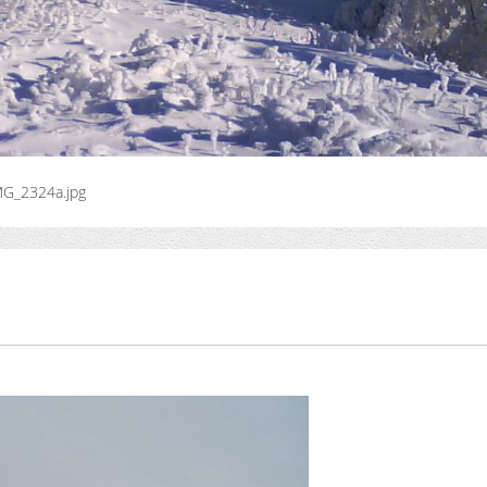
MG_2324a.jpg