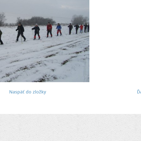
Naspäť do zložky
Ď