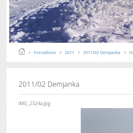
Fotoalbum
2011
2011/02 Demjanka
I
2011/02 Demjanka
IMG_2324a.jpg