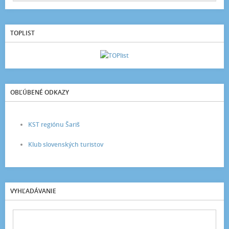
TOPLIST
OBĽÚBENÉ ODKAZY
KST regiónu Šariš
Klub slovenských turistov
VYHĽADÁVANIE