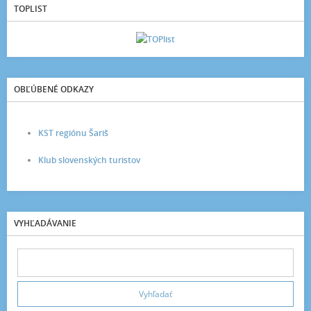
TOPLIST
OBĽÚBENÉ ODKAZY
KST regiónu Šariš
Klub slovenských turistov
VYHĽADÁVANIE