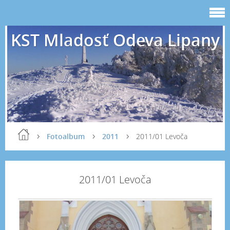
KST Mladosť Odeva Lipany
Fotoalbum
2011
2011/01 Levoča
2011/01 Levoča