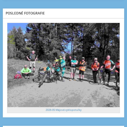
POSLEDNÉ FOTOGRAFIE
2026-05 Májové cyklopotulky