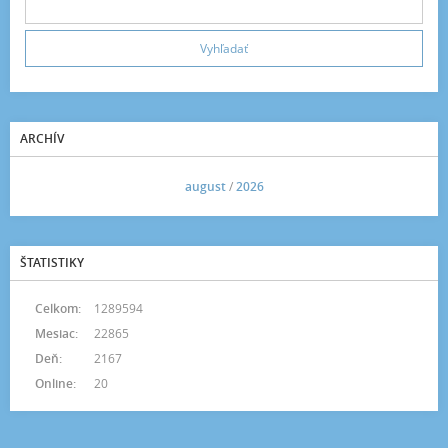
ARCHÍV
<<
august
/
2026
>>
ŠTATISTIKY
Celkom:
1289594
Mesiac:
22865
Deň:
2167
Online:
20