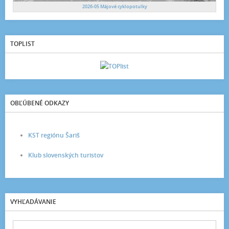
2026-05 Májové cyklopotulky
TOPLIST
OBĽÚBENÉ ODKAZY
KST regiónu Šariš
Klub slovenských turistov
VYHĽADÁVANIE