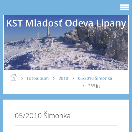
KST Mladosť Odeva Lipany
Fotoalbum
2010
05/2010 Šimonka
263.jpg
05/2010 Šimonka