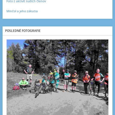
Foto z aktivít naších členov
Minčol a jeho zákutia
POSLEDNÉ FOTOGRAFIE