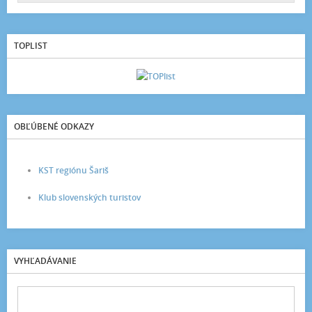
TOPLIST
OBĽÚBENÉ ODKAZY
KST regiónu Šariš
Klub slovenských turistov
VYHĽADÁVANIE