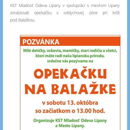
KST Mladosť Odeva Lipany v spolupráci s mestom Lipany
zrealizovali
opekačku v oddychovej zóne pri kríži
pod
Balažkou
.