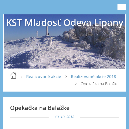
KST Mladosť Odeva Lipany
Realizované akcie
Realizované akcie 2018
Opekačka na Balažke
Opekačka na Balažke
13. 10. 2018