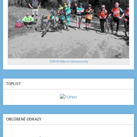
2026-05 Májové cyklopotulky
TOPLIST
OBĽÚBENÉ ODKAZY