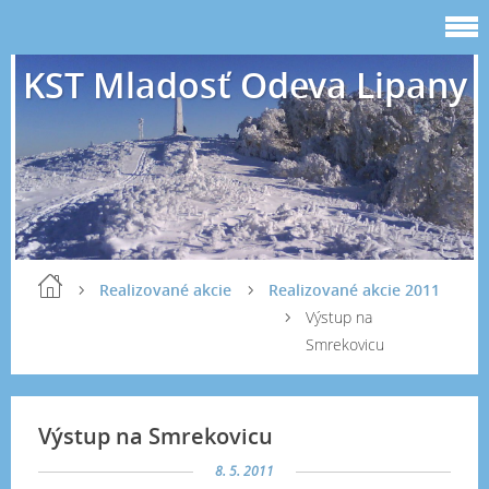
KST Mladosť Odeva Lipany
Realizované akcie
Realizované akcie 2011
Výstup na
Smrekovicu
Výstup na Smrekovicu
8. 5. 2011