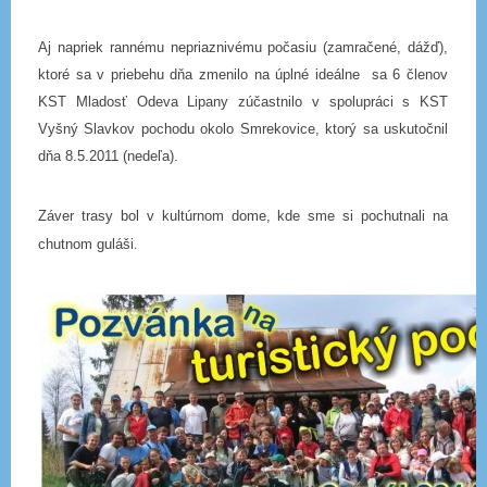
Aj napriek rannému nepriaznivému počasiu (zamračené, dážď),
ktoré sa v priebehu dňa zmenilo na úplné ideálne sa
6 členov
KST Mladosť Odeva Lipany zúčastnilo v spolupráci s KST
Vyšný Slavkov pochodu okolo Smrekovice, ktorý sa uskutočnil
dňa 8.5.2011 (nedeľa).
Záver trasy bol v kultúrnom dome, kde sme si pochutnali na
.
chutnom guláši