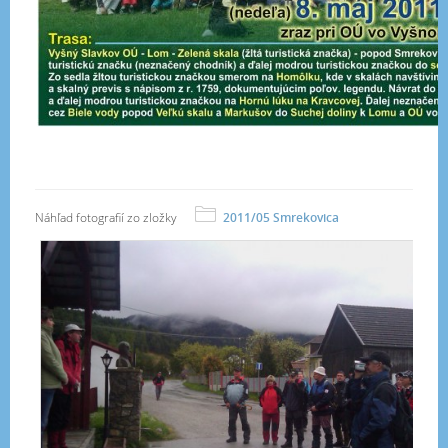
Náhľad fotografií zo zložky
2011/05 Smrekovica