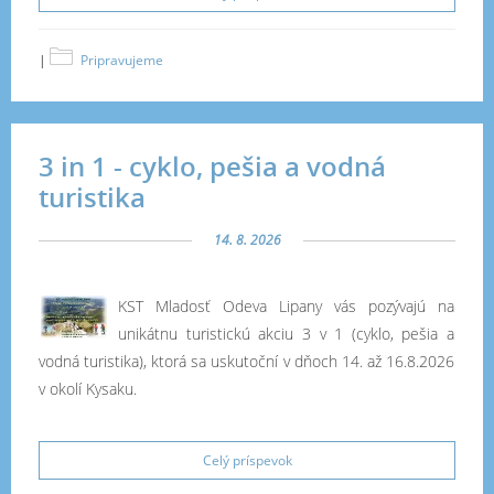
|
Pripravujeme
3 in 1 - cyklo, pešia a vodná
turistika
14. 8. 2026
KST Mladosť Odeva Lipany vás pozývajú na
unikátnu turistickú akciu 3 v 1 (cyklo, pešia a
vodná turistika), ktorá sa uskutoční v dňoch 14. až 16.8.2026
v okolí Kysaku.
Celý príspevok