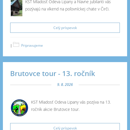
KST Mladosť Odeva Lipany a hlavne jubilanti vás
pozývajú na víkend na poľovníckej chate v Čirči.
Celý príspevok
|
Pripravujeme
Brutovce tour - 13. ročník
9. 8. 2026
KST Mladosť Odeva Lipany vás pozýva na 13.
ročník akcie Brutovce tour.
Celý príspevok