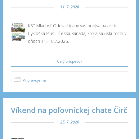
11. 7. 2026
KST Mladosť Odeva Lipany vás pozýva na akciu
Cyklo4ka Plus - Česká Kanada, ktorá sa uskutoční v
dňoch 11.-18.7.2026.
Celý príspevok
|
Pripravujeme
Víkend na poľovníckej chate Čirč
25. 7. 2026