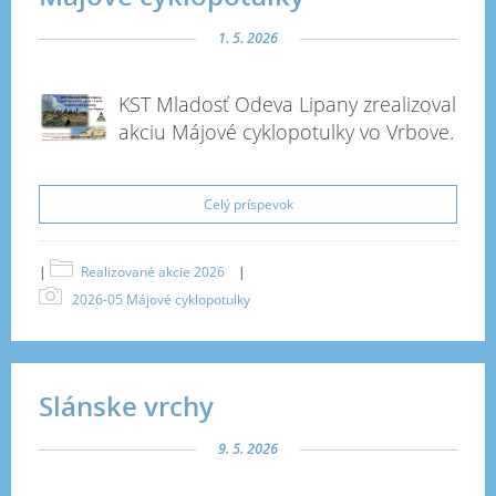
1. 5. 2026
KST Mladosť Odeva Lipany zrealizoval
akciu Májové cyklopotulky vo Vrbove.
Celý príspevok
|
Realizované akcie 2026
|
2026-05 Májové cyklopotulky
Slánske vrchy
9. 5. 2026