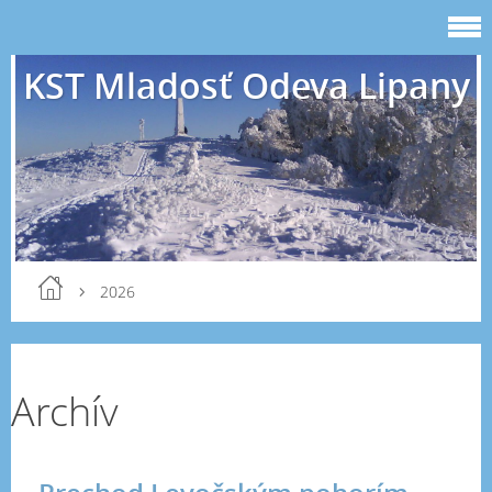
KST Mladosť Odeva Lipany
2026
Archív