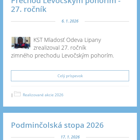
Prechod Levočským pohorím -
27. ročník
6. 1. 2026
KST Mladosť Odeva Lipany
zrealizoval 27
. ročník
zimného prechodu Levočským pohorím.
Celý príspevok
|
Realizované akcie 2026
Podminčolská stopa 2026
17. 1. 2026