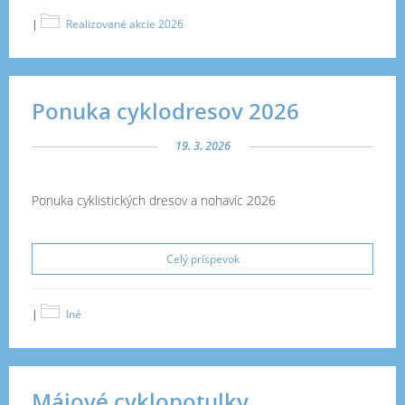
|
Realizované akcie 2026
Ponuka cyklodresov 2026
19. 3. 2026
Ponuka cyklistických dresov a nohavíc 2026
Celý príspevok
|
Iné
Májové cyklopotulky