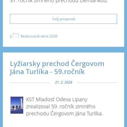
37. ročník zimného prechodu Demiankou.
Celý príspevok
|
Realizované akcie 2026
Lyžiarsky prechod Čergovom
Jána Turlíka - 59.ročník
21. 2. 2026
KST Mladosť Odeva Lipany
zrealizoval 59. ročník zimného
prechodu Čergovom Jána Turlíka.