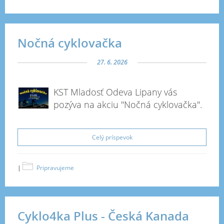
Nočná cyklovačka
27. 6. 2026
KST Mladosť Odeva Lipany vás
pozýva na akciu "Nočná cyklovačka".
Celý príspevok
|
Pripravujeme
Cyklo4ka Plus - Česká Kanada