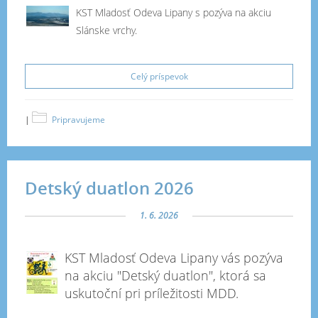
KST Mladosť Odeva Lipany s pozýva na akciu
Slánske vrchy.
Celý príspevok
|
Pripravujeme
Detský duatlon 2026
1. 6. 2026
KST Mladosť Odeva Lipany vás pozýva
na akciu "Detský duatlon", ktorá sa
uskutoční pri príležitosti MDD.